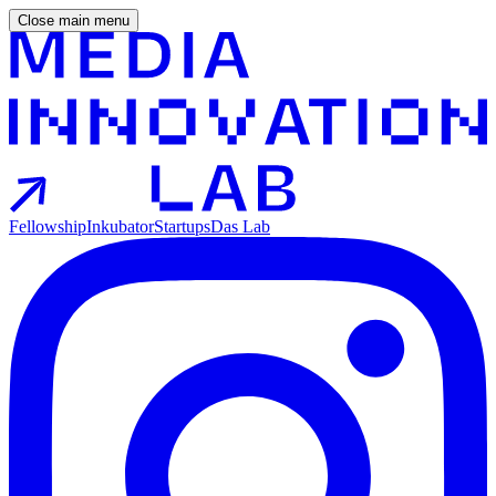
Close main menu
Fellowship
Inkubator
Startups
Das Lab