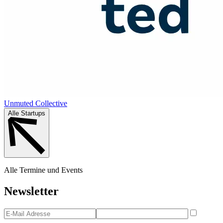
Unmuted Collective
Alle Startups
Alle Termine und Events
Newsletter