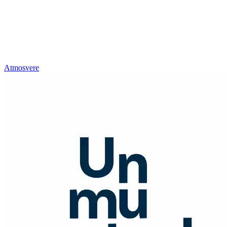
Atmosvere