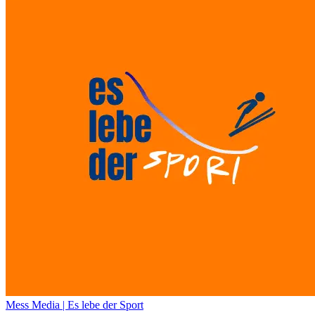
Mess Media | Es lebe der Sport