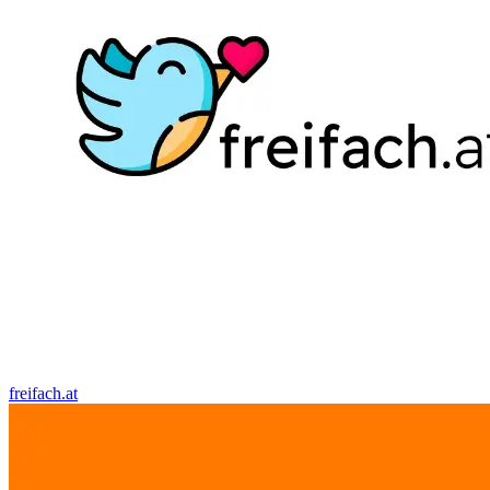
freifach.at