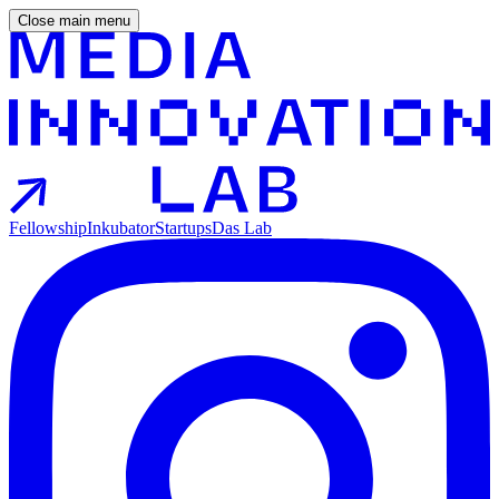
Close main menu
Fellowship
Inkubator
Startups
Das Lab