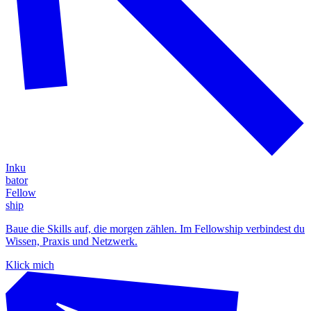
Inku
bator
Fellow
ship
Baue die Skills auf, die morgen zählen. Im Fellowship verbindest du
Wissen, Praxis und Netzwerk.
Klick mich