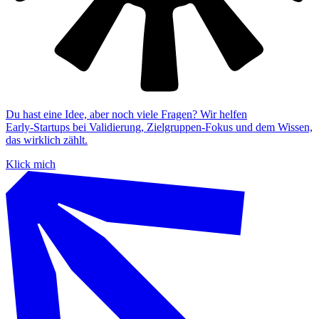
Du hast eine Idee, aber noch viele Fragen? Wir helfen
Early‑Startups bei Validierung, Zielgruppen‑Fokus und dem Wissen,
das wirklich zählt.
Klick mich