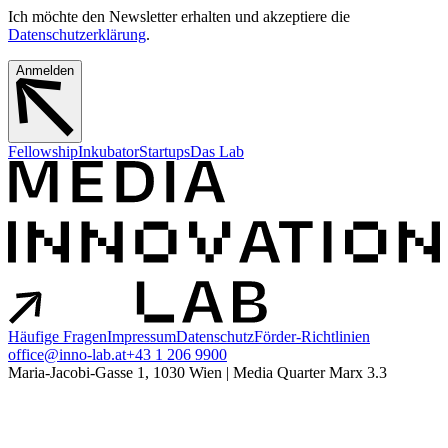
Ich möchte den Newsletter erhalten und akzeptiere die
Datenschutzerklärung
.
Anmelden
Fellowship
Inkubator
Startups
Das Lab
Häufige Fragen
Impressum
Datenschutz
Förder-Richtlinien
office@inno-lab.at
+43 1 206 9900
Maria-Jacobi-Gasse 1, 1030 Wien | Media Quarter Marx 3.3