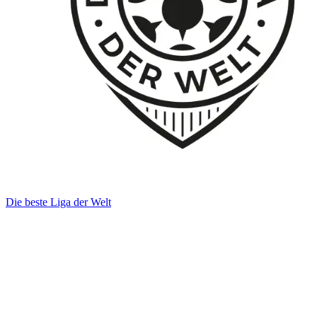
Die beste Liga der Welt