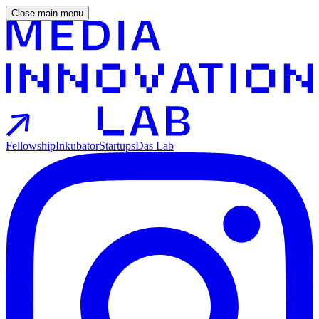
Close main menu
Fellowship
Inkubator
Startups
Das Lab