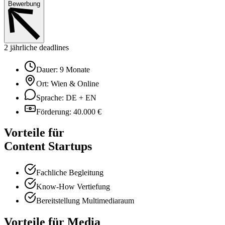
Bewerbung
2 jährliche deadlines
Dauer: 9 Monate
Ort: Wien & Online
Sprache: DE + EN
Förderung: 40.000 €
Vorteile für
Content Startups
Fachliche Begleitung
Know-How Vertiefung
Bereitstellung Multimediaraum
Vorteile für Media