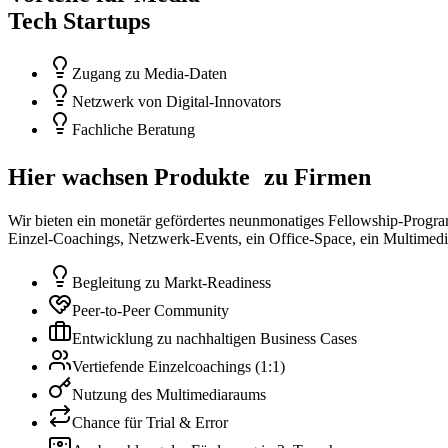
Tech Startups
Zugang zu Media-Daten
Netzwerk von Digital-Innovators
Fachliche Beratung
Hier wachsen Produkte zu Firmen
Wir bieten ein monetär gefördertes neunmonatiges Fellowship-Progr
Einzel-Coachings, Netzwerk-Events, ein Office-Space, ein Multimed
Begleitung zu Markt-Readiness
Peer-to-Peer Community
Entwicklung zu nachhaltigen Business Cases
Vertiefende Einzelcoachings (1:1)
Nutzung des Multimediaraums
Chance für Trial & Error