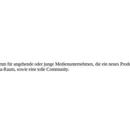
amm für angehende oder junge Medienunternehmen, die ein neues Prod
ia-Raum, sowie eine tolle Community.